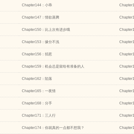
Chapter144：小乖
Chapt
Chapter147：情欲蒸腾
Chapt
Chapter150：比上次有进步哦
Chapte
Chapter153：缘分不浅
Chapt
Chapter156：招惹
Chapt
Chapter159：机会总是留给有准备的人
Chapte
Chapter162：陷落
Chapt
Chapter165：一夜情
Chapt
Chapter168：分手
Chapt
Chapter171：三人行
Chapte
Chapter174：你就真的一点都不想我？
Chapt