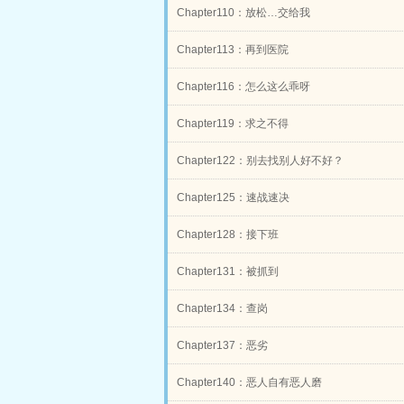
Chapter110：放松…交给我
Chapter113：再到医院
Chapter116：怎么这么乖呀
Chapter119：求之不得
Chapter122：别去找别人好不好？
Chapter125：速战速决
Chapter128：接下班
Chapter131：被抓到
Chapter134：查岗
Chapter137：恶劣
Chapter140：恶人自有恶人磨