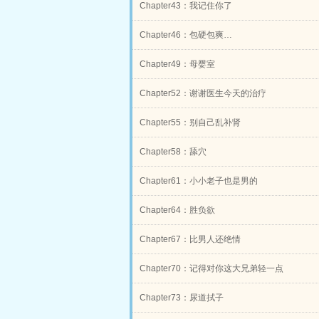
Chapter43：我记住你了
Chapter46：包硬包爽…
Chapter49：母婴室
Chapter52：谢谢医生今天的治疗
Chapter55：别自己乱补肾
Chapter58：舔穴
Chapter61：小小老子也是男的
Chapter64：胜负欲
Chapter67：比男人还绝情
Chapter70：记得对你这大兄弟轻一点
Chapter73：尿道拭子