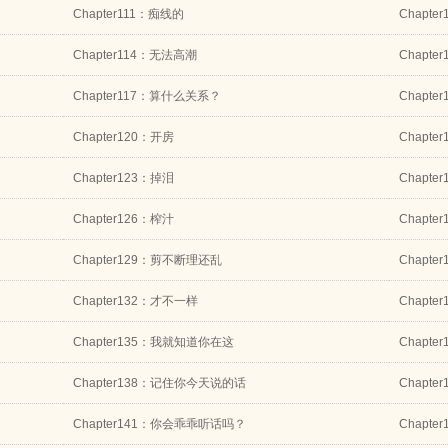
Chapter111：痴线的
Chapt
Chapter114：无法高潮
Chapt
Chapter117：算什么关系？
Chapt
Chapter120：开房
Chapt
Chapter123：掉泪
Chapt
Chapter126：榨汁
Chapte
Chapter129：剪不断理还乱
Chapte
Chapter132：才不一样
Chapte
Chapter135：我就知道你在这
Chapt
Chapter138：记住你今天说的话
Chapt
Chapter141：你会乖乖听话吗？
Chapt